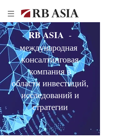
RB ASIA
-
международная
консалтинговая
компания в
области инвестиций,
исследований и
стратегии