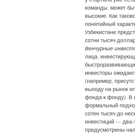
команды, может быт
высокие. Как таков
понятийный характе
Узбекистане предс
сотни тысяч долла
Венчурные инвесторы
лица, инвестирующ
быстроразвивающие
инвесторы ожидают
(например, присутс
выходу на рынок и
фонда к фонду). В
формальный подход
сотен тысяч до не
инвестиций — два-т
предусмотрены нал