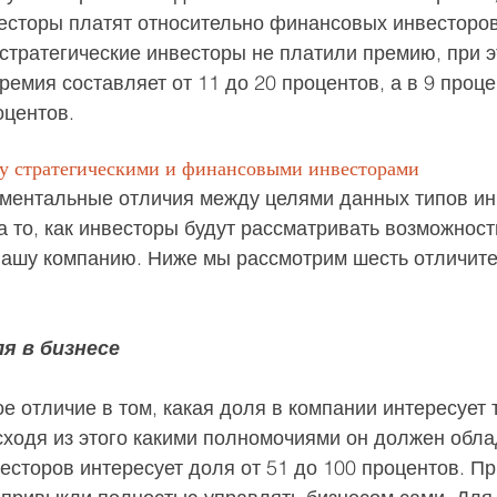
есторы платят относительно финансовых инвесторов.
стратегические инвесторы не платили премию, при э
ремия составляет от 11 до 20 процентов, а в 9 проце
оцентов.
у стратегическими и финансовыми инвесторами
ентальные отличия между целями данных типов инв
 то, как инвесторы будут рассматривать возможност
вашу компанию. Ниже мы рассмотрим шесть отличит
я в бизнесе
 отличие в том, какая доля в компании интересует т
сходя из этого какими полномочиями он должен обла
есторов интересует доля от 51 до 100 процентов. Пр