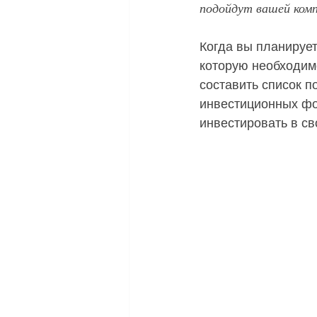
подойдут вашей комп
Когда вы планирует
которую необходим
составить список п
инвестиционных фо
инвестировать в св