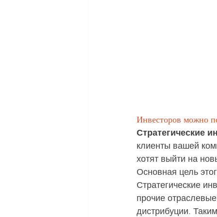
Инвесторов можно по
Стратегические и
клиенты вашей комп
хотят выйти на но
Основная цель этог
Стратегические инв
прочие отраслевые
дистрибуции. Таки