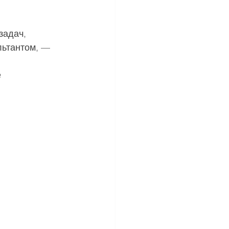
задач, 
ьтантом, — 
 