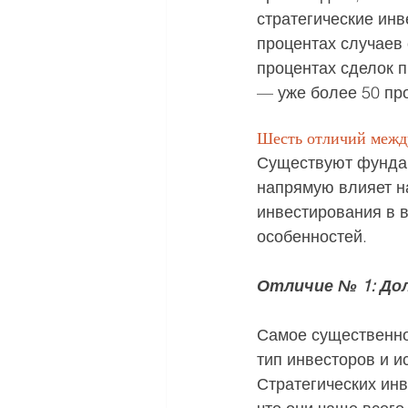
стратегические инв
процентах случаев 
процентах сделок п
— уже более 50 пр
Шесть отличий межд
Существуют фундам
напрямую влияет на
инвестирования в 
особенностей.
Отличие № 1: Дол
Самое существенное
тип инвесторов и и
Стратегических инв