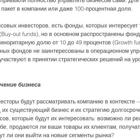
 привыкли полностью управлять бизнесом сами. Для 
пакет в компании или даже 100-процентная доля.
совых инвесторов, есть фонды, которых интересует 
(Buy-out funds), но в основном распространены фонд
норитарную долю от 10 до 49 процентов (Growth fun
ных фондов не заинтересованы в операционном упр
участвуют в принятии стратегических решений на ур
чение бизнеса
есторы будут рассматривать компанию в контексте —
 их существующий бизнес и их стратегию долгосрочн
ов, которые будут их интересовать: возможно ли ре
бе, продаются ли ваши товары их клиентам, получат
ут ли они выйти на новые сегменты рынка?