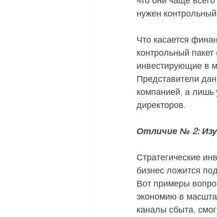
что они чаще всего
нужен контрольный 
Что касается финан
контрольный пакет 
инвестирующие в ми
Представители дан
компанией, а лишь 
директоров.
Отличие № 2: Изу
Стратегические инв
бизнес ложится под
Вот примеры вопрос
экономию в масшта
каналы сбыта, смог