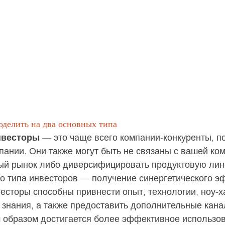
делить на два основных типа
нвесторы
 — это чаще всего компании-конкуренты, п
ании. Они также могут быть не связаны с вашей ком
вый рынок либо диверсифицировать продуктовую лине
о типа инвесторов — получение синергетического э
есторы способны привнести опыт, технологии, ноу-ха
 знания, а также предоставить дополнительные кана
м образом достигается более эффективное использо