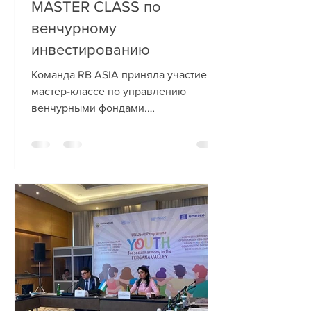
MASTER CLASS по
венчурному
инвестированию
Команда RB ASIA приняла участие в
мастер-классе по управлению
венчурными фондами.
Национальный Венчурный Фонд
Uzbekistan Venture Capital...