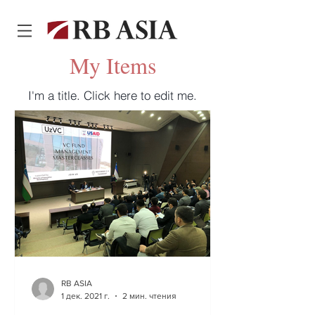
My Items
I'm a title. ​Click here to edit me.
RB ASIA
1 дек. 2021 г.
2 мин. чтения