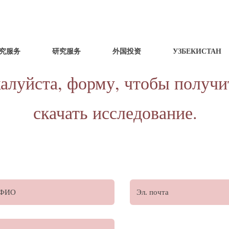
究服务
研究服务
外国投资
УЗБЕКИСТАН
жалуйста, форму, чтобы получ
скачать исследование.