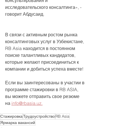
консультирования и 
исследовательского консалтинга», - 
говорит Абдусаид.
В связи с активным ростом рынка 
консалтинговых услуг в Узбекистане, 
RB Asia находится в постоянном 
поиске талантливых кандидатов, 
которые желают присоединиться к 
компании и добиться успеха вместе! 
Если вы заинтересованы в участии в 
программе стажировки в RB ASIA, 
вы можете отправить свое резюме 
на 
info@rbasia.uz.
Стажировка
Трудоустройство
RB Asia
Ярмарка вакансий